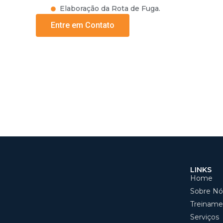
Elaboração da Rota de Fuga.
Entre em Contato
LINKS
Home
Sobre Nó
Treiname
Serviços