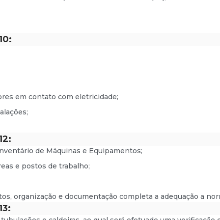
10:
res em contato com eletricidade;
alações;
12:
nventário de Máquinas e Equipamentos;
reas e postos de trabalho;
s, organização e documentação completa a adequação a nor
13: