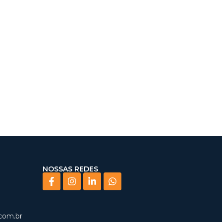
NOSSAS REDES
com.br