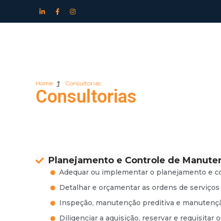
Home
Consultorias
Consultorias
Planejamento e Controle de Manute
Adequar ou implementar o planejamento e co
Detalhar e orçamentar as ordens de serviços
Inspeção, manutenção preditiva e manutençã
Diligenciar a aquisição, reservar e requisita