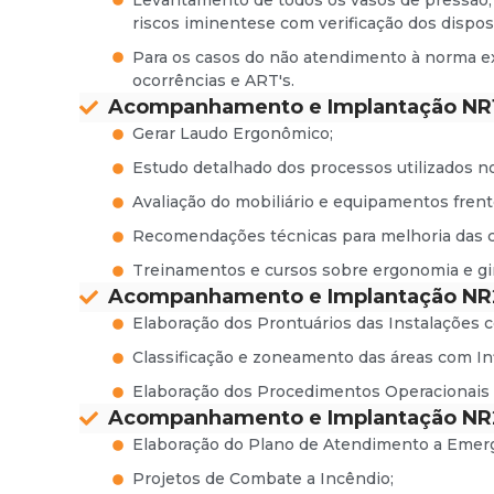
Levantamento de todos os vasos de pressão, t
riscos iminentese com verificação dos dispos
Para os casos do não atendimento à norma exe
ocorrências e ART's.
Acompanhamento e Implantação NR
Gerar Laudo Ergonômico;
Estudo detalhado dos processos utilizados n
Avaliação do mobiliário e equipamentos frent
Recomendações técnicas para melhoria das c
Treinamentos e cursos sobre ergonomia e giná
Acompanhamento e Implantação NR
Elaboração dos Prontuários das Instalações c
Classificação e zoneamento das áreas com In
Elaboração dos Procedimentos Operacionais 
Acompanhamento e Implantação NR
Elaboração do Plano de Atendimento a Emerg
Projetos de Combate a Incêndio;