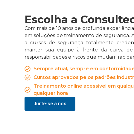
Escolha a Consultec
Com mais de 10 anos de profunda experiência 
em soluções de treinamento de segurança. 
a cursos de segurança totalmente credenc
manter sua equipe à frente da curva de 
responsabilidades e riscos que mudam rapid
Sempre atual, sempre em conformidad
Cursos aprovados pelos padrões industr
Treinamento online acessível em qualque
qualquer hora
Junte-se a nós