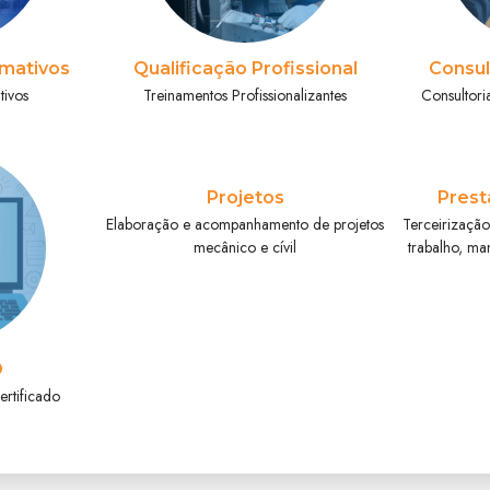
mativos
Qualificação Profissional
Consul
tivos
Treinamentos Profissionalizantes
Consultori
Projetos
Prest
Elaboração e acompanhamento de projetos
Terceirização
mecânico e cívil
trabalho, ma
D
ertificado